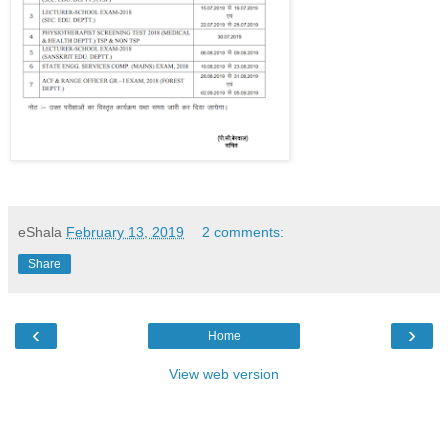
eShala
February 13, 2019
2 comments:
Share
‹
›
Home
View web version