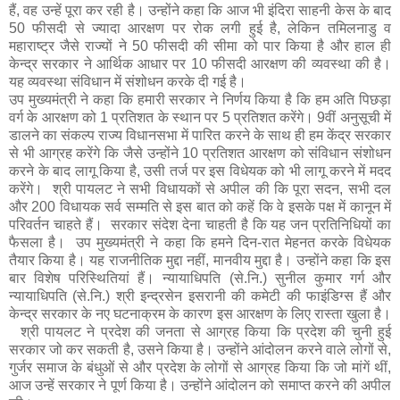
हैं, वह उन्हें पूरा कर रही है। उन्होंने कहा कि आज भी इंदिरा साहनी केस के बाद
50 फीसदी से ज्यादा आरक्षण पर रोक लगी हुई है, लेकिन तमिलनाडु व
महाराष्ट्र जैसे राज्यों ने 50 फीसदी की सीमा को पार किया है और हाल ही
केन्द्र सरकार ने आर्थिक आधार पर 10 फीसदी आरक्षण की व्यवस्था की है।
यह व्यवस्था संविधान में संशोधन करके दी गई है।
उप मुख्यमंत्री ने कहा कि हमारी सरकार ने निर्णय किया है कि हम अति पिछड़ा
वर्ग के आरक्षण को 1 प्रतिशत के स्थान पर 5 प्रतिशत करेंगे। 9वीं अनुसूची में
डालने का संकल्प राज्य विधानसभा में पारित करने के साथ ही हम केंद्र सरकार
से भी आग्रह करेंगे कि जैसे उन्होंने 10 प्रतिशत आरक्षण को संविधान संशोधन
करने के बाद लागू किया है, उसी तर्ज पर इस विधेयक को भी लागू करने में मदद
करेंगे। श्री पायलट ने सभी विधायकों से अपील की कि पूरा सदन, सभी दल
और 200 विधायक सर्व सम्मति से इस बात को कहें कि वे इसके पक्ष में कानून में
परिवर्तन चाहते हैं। सरकार संदेश देना चाहती है कि यह जन प्रतिनिधियों का
फैसला है। उप मुख्यमंत्री ने कहा कि हमने दिन-रात मेहनत करके विधेयक
तैयार किया है। यह राजनीतिक मुद्दा नहीं, मानवीय मुद्दा है। उन्होंने कहा कि इस
बार विशेष परिस्थितियां हैं। न्यायाधिपति (से.नि.) सुनील कुमार गर्ग और
न्यायाधिपति (से.नि.) श्री इन्द्रसेन इसरानी की कमेटी की फाइंडिग्स हैं और
केन्द्र सरकार के नए घटनाक्रम के कारण इस आरक्षण के लिए रास्ता खुला है।
श्री पायलट ने प्रदेश की जनता से आग्रह किया कि प्रदेश की चुनी हुई
सरकार जो कर सकती है, उसने किया है। उन्होंने आंदोलन करने वाले लोगों से,
गुर्जर समाज के बंधुओं से और प्रदेश के लोगों से आग्रह किया कि जो मांगें थीं,
आज उन्हें सरकार ने पूर्ण किया है। उन्होंने आंदोलन को समाप्त करने की अपील