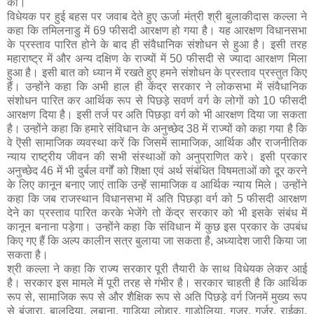
की।
विधेयक पर हुई बहस पर जवाब देते हुए ऊर्जा मंत्री श्री बुलाकीदास कल्ला ने
कहा कि तमिलनाडु में 69 फीसदी आरक्षण हो गया है। यह आरक्षण विधानसभा
के प्रस्ताव पारित होने के बाद ही संवैधानिक संशोधन से हुआ है। इसी तरह
महाराष्ट्र में और अन्य दक्षिण के राज्यों में 50 फीसदी से ज्यादा आरक्षण मिला
हुआ है। इसी बात को ध्यान में रखते हुए हमने संशोधन के प्रस्ताव प्रस्तुत किए
हैं। उन्होंने कहा कि अभी हाल ही केंद्र सरकार ने लोकसभा में संवैधानिक
संशोधन पारित कर आर्थिक रूप से पिछड़े सवर्ण वर्ग के लोगों को 10 फीसदी
आरक्षण दिया है। इसी तर्ज पर अति पिछड़ा वर्ग को भी आरक्षण दिया जा सकता
है। उन्होंने कहा कि हमारे संविधान के अनुच्छेद 38 में राज्यों को कहा गया है कि
वे ऎसी सामाजिक व्यवस्था करें कि जिसमें सामाजिक, आर्थिक और राजनीतिक
न्याय राष्ट्रीय जीवन की सभी संस्थाओं को अनुप्राणित करे। इसी प्रकार
अनुच्छेद 46 में भी दुर्बल वर्गों को शिक्षा एवं अर्थ संबंधित विषमताओं को दूर करने
के लिए कानून बनाए जाएं ताकि उन्हें सामाजिक व आर्थिक न्याय मिले। उन्होंने
कहा कि जब राजस्थान विधानसभा में अति पिछड़ा वर्ग को 5 फीसदी आरक्षण
देने का प्रस्ताव पारित करके भेजेंगे तो केंद्र सरकार को भी इसके संबंध में
कानून बनाना पड़ेगा। उन्होंने कहा कि संविधान में कुछ इस प्रकार के उपबंध
किए गए हैं कि अल्प कालीन सत्र बुलाया जा सकता है, अध्यादेश जारी किया जा
सकता है।
श्री कल्ला ने कहा कि राज्य सरकार पूरी तैयारी के साथ विधेयक लेकर आई
है। सरकार इस मामले में पूरी तरह से गंभीर है। सरकार चाहती है कि आर्थिक
रूप से, सामाजिक रूप से और शैक्षिक रूप से अति पिछड़े वर्ग जिनमें मुख्य रूप
से बंजारा, बालदिया, लबाना, गाड़िया लोहार, गाडोलिया, गूजर, गुर्जर, राईका,