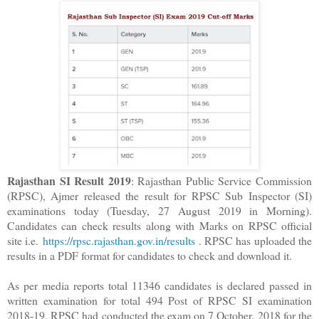
Rajasthan SI Result 2019
: Rajasthan Public Service Commission
(RPSC), Ajmer released the result for RPSC Sub Inspector (SI)
examinations today (Tuesday, 27 August 2019 in Morning).
Candidates can check results along with Marks on RPSC official
site i.e.
https://rpsc.rajasthan.gov.in/results
. RPSC has uploaded the
results in a PDF format for candidates to check and download it.
As per media reports total 11346 candidates is declared passed in
written examination for total 494 Post of RPSC SI examination
2018-19. RPSC had conducted the exam on 7 October, 2018 for the