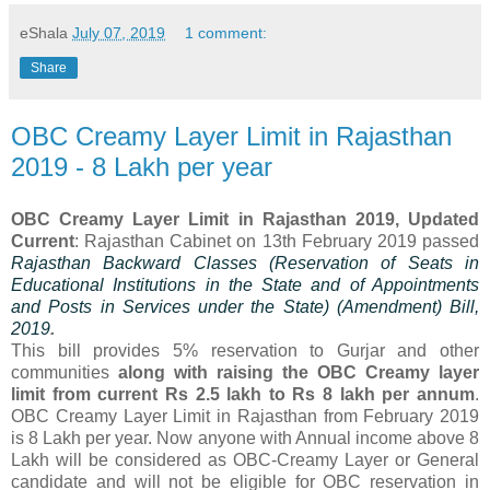
eShala
July 07, 2019
1 comment:
Share
OBC Creamy Layer Limit in Rajasthan
2019 - 8 Lakh per year
OBC Creamy Layer Limit in Rajasthan 2019, Updated
Current
: Rajasthan Cabinet on 13th February 2019 passed
Rajasthan Backward Classes (Reservation of Seats in
Educational Institutions in the State and of Appointments
and Posts in Services under the State) (Amendment) Bill,
2019
.
This bill provides 5% reservation to Gurjar and other
communities
along with raising the OBC Creamy layer
limit from current Rs 2.5 lakh to Rs 8 lakh per annum
.
OBC Creamy Layer Limit in Rajasthan from February 2019
is 8 Lakh per year. Now anyone with Annual income above 8
Lakh will be considered as OBC-Creamy Layer or General
candidate and will not be eligible for OBC reservation in