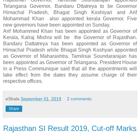
Telangana Governor, Bandaru Dttatreya to be Governor
Himachal Pradesh, Bhagat Singh Koshiyari and Arif
Mohammad Khan also appointed kerala Governor. Five
new governors have been appointed on Sunday.
Arif Mohammed Khan has been appointed as Governor of
Kerala, Kalraj Mishra will be the Governor of Rajasthan.
Bandaru Dattatreya has been appointed as Governor of
Himachal Pradesh while Bhagat Singh Koshyari appointed
as Governor of Maharashtra. Tamilisai Soundararajan has
been appointed as Governor of Telangana. President House
in a Press Communique said that all the appointments will
take effect from the dates they assume charge of their
respective offices.
eShala
September 01, 2019
2 comments:
Share
Rajasthan SI Result 2019, Cut-off Marks