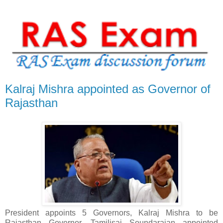
Kalraj Mishra appointed as Governor of
Rajasthan
President appoints 5 Governors, Kalraj Mishra to be
Rajasthan Governor, Tamilisai Soundarajan appointed