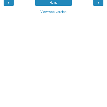
‹
›
Home
View web version