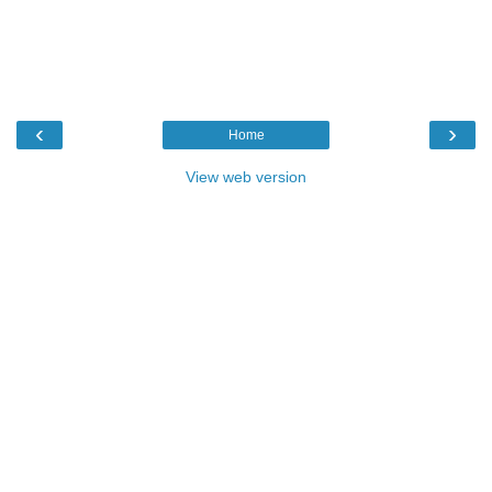
‹
›
Home
View web version