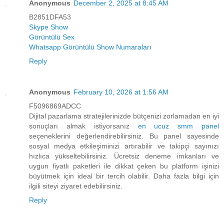
Anonymous
December 2, 2025 at 8:45 AM
B2851DFA53
Skype Show
Görüntülü Sex
Whatsapp Görüntülü Show Numaraları
Reply
Anonymous
February 10, 2026 at 1:56 AM
F5096869ADCC
Dijital pazarlama stratejilerinizde bütçenizi zorlamadan en iyi
sonuçları almak istiyorsanız
en ucuz smm panel
seçeneklerini değerlendirebilirsiniz. Bu panel sayesinde
sosyal medya etkileşiminizi artırabilir ve takipçi sayınızı
hızlıca yükseltebilirsiniz. Ücretsiz deneme imkanları ve
uygun fiyatlı paketleri ile dikkat çeken bu platform işinizi
büyütmek için ideal bir tercih olabilir. Daha fazla bilgi için
ilgili siteyi ziyaret edebilirsiniz.
Reply